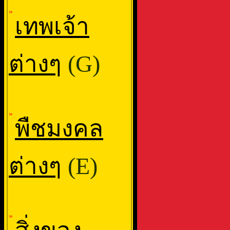
»
เทพเจ้า
ต่างๆ
(G)
»
พืชมงคล
ต่างๆ
(E)
»