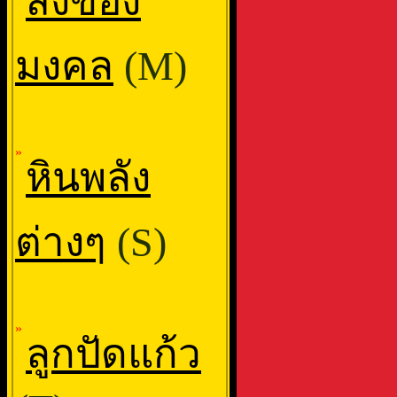
สิ่งของ
มงคล
(M)
»
หินพลัง
ต่างๆ
(S)
»
ลูกปัดแก้ว