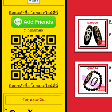
ติดต่อ/สั่งซื้อ โดยแอดไลน์ที่นี่
ห
@hengmark
หิ
฿300
ส
ส
ติดต่อ/สั่งซื้อ โดยแอดไลน์ที่นี่
฿399
วัตถุมงคลจีน
»