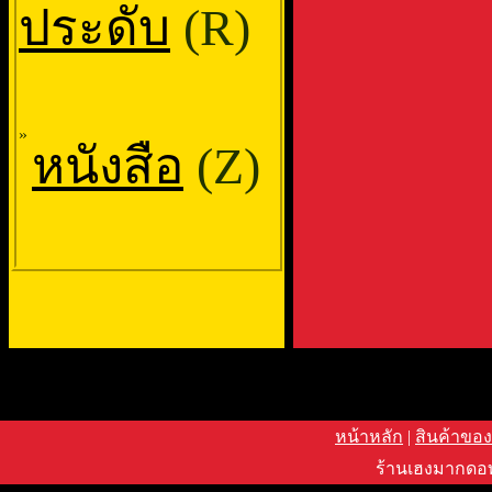
ประดับ
(R)
»
หนังสือ
(Z)
หน้าหลัก
|
สินค้าของ
ร้านเฮงมากดอท