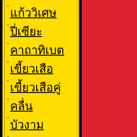
»
แก้ววิเศษ
»
ปี่เซียะ
»
คาถาทิเบต
»
เขี้ยวเสือ
»
เขี้ยวเสือคู่
»
คลื่น
»
บัวงาม
»