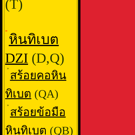
(T)
»
หินทิเบต
DZI
(D,Q)
»
สร้อยคอหิน
ทิเบต
(QA)
»
สร้อยข้อมือ
หินทิเบต
(QB)