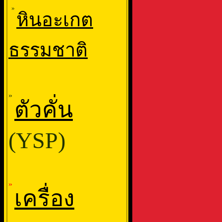
»
หินอะเกต
ธรรมชาติ
»
ตัวคั่น
(YSP)
»
เครื่อง