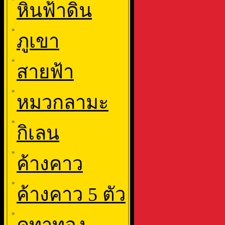
หินฟ้าดิน
»
ภูเขา
»
สายฟ้า
»
หมวกลามะ
»
กิเลน
»
ค้างคาว
»
ค้างคาว 5 ตัว
»