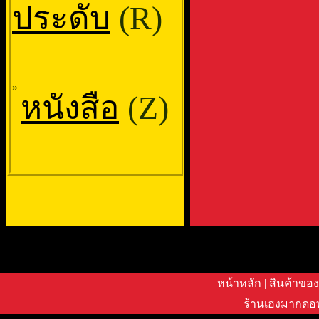
ประดับ
(R)
»
หนังสือ
(Z)
หน้าหลัก
|
สินค้าของ
ร้านเฮงมากดอท