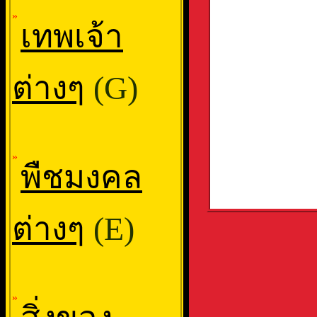
»
เทพเจ้า
ต่างๆ
(G)
»
พืชมงคล
ต่างๆ
(E)
»