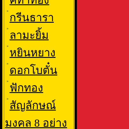
คทาทอง
»
กรีนธารา
»
ลามะยิ้ม
»
หยินหยาง
»
ดอกโบตั๋น
»
ฟักทอง
»
สัญลักษณ์
มงคล 8 อย่าง