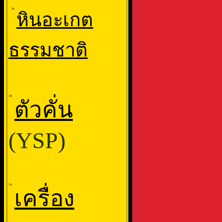
»
หินอะเกต
ธรรมชาติ
»
ตัวคั่น
(YSP)
»
เครื่อง