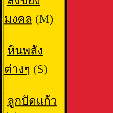
สิ่งของ
มงคล
(M)
»
หินพลัง
ต่างๆ
(S)
»
ลูกปัดแก้ว