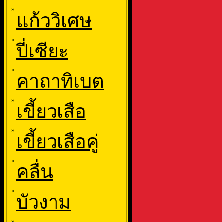
»
แก้ววิเศษ
»
ปี่เซียะ
»
คาถาทิเบต
»
เขี้ยวเสือ
»
เขี้ยวเสือคู่
»
คลื่น
»
บัวงาม
»