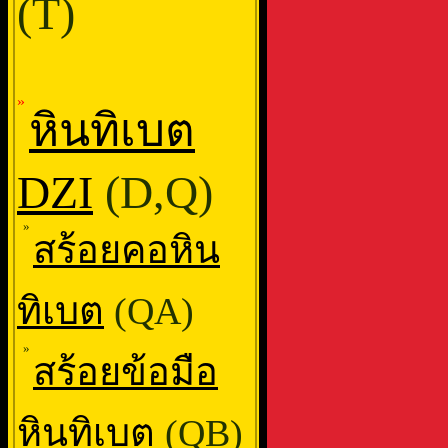
(T)
»
หินทิเบต
DZI
(D,Q)
»
สร้อยคอหิน
ทิเบต
(QA)
»
สร้อยข้อมือ
หินทิเบต
(QB)