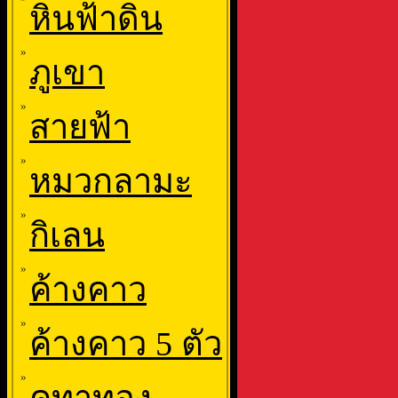
หินฟ้าดิน
»
ภูเขา
»
สายฟ้า
»
หมวกลามะ
»
กิเลน
»
ค้างคาว
»
ค้างคาว 5 ตัว
»